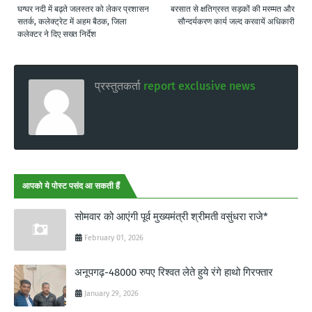
घग्घर नदी में बढ़ते जलस्तर को लेकर प्रशासन
बरसात से क्षतिग्रस्त सड़कों की मरम्मत और
सतर्क, कलेक्ट्रेट में अहम बैठक, जिला
सौन्दर्यकरण कार्य जल्द करवायें अधिकारी
कलेक्टर ने दिए सख्त निर्देश
प्रस्तुतकर्ता
report exclusive news
आपको ये पोस्ट पसंद आ सकती हैं
सोमवार को आएंगी पूर्व मुख्यमंत्री श्रीमती वसुंधरा राजे*
February 01, 2026
अनूपगढ़-48000 रुपए रिश्वत लेते हुये रंगे हाथो गिरफ्तार
January 29, 2026