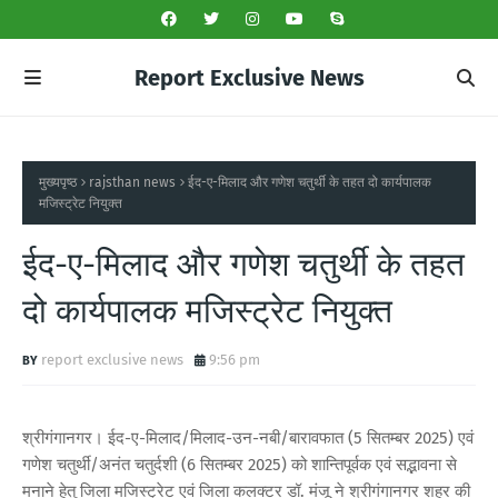
Report Exclusive News
मुख्यपृष्ठ
rajsthan news
ईद-ए-मिलाद और गणेश चतुर्थी के तहत दो कार्यपालक
मजिस्ट्रेट नियुक्त
ईद-ए-मिलाद और गणेश चतुर्थी के तहत
दो कार्यपालक मजिस्ट्रेट नियुक्त
report exclusive news
9:56 pm
श्रीगंगानगर। ईद-ए-मिलाद/मिलाद-उन-नबी/बारावफात (5 सितम्बर 2025) एवं
गणेश चतुर्थी/अनंत चतुर्दशी (6 सितम्बर 2025) को शान्तिपूर्वक एवं सद्भावना से
मनाने हेतु जिला मजिस्ट्रेट एवं जिला कलक्टर डॉ. मंजू ने श्रीगंगानगर शहर की