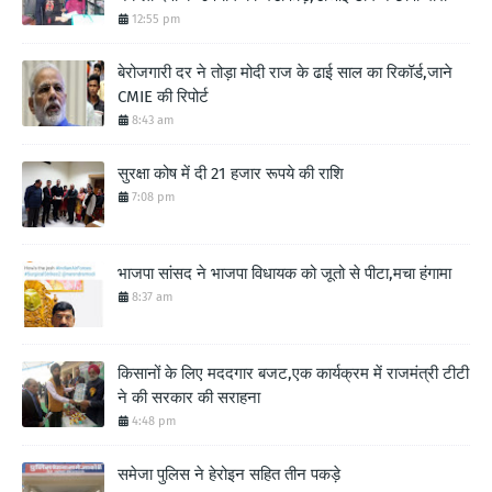
12:55 pm
बेरोजगारी दर ने तोड़ा मोदी राज के ढाई साल का रिकॉर्ड,जाने
CMIE की रिपोर्ट
8:43 am
सुरक्षा कोष में दी 21 हजार रूपये की राशि
7:08 pm
भाजपा सांसद ने भाजपा विधायक को जूतो से पीटा,मचा हंगामा
8:37 am
किसानों के लिए मददगार बजट,एक कार्यक्रम में राजमंत्री टीटी
ने की सरकार की सराहना
4:48 pm
समेजा पुलिस ने हेरोइन सहित तीन पकड़े