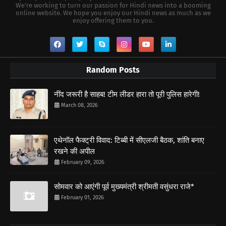
We're working to turn our passion for Hindi news into a booming
online website. We hope you enjoy our Hindi news as much as we
enjoy offering them to you.
Random Posts
नींद जरूरी है साहब! टीम लीडर हारा तो पूरी पुलिस हारेगी!
March 08, 2026
एथेनॉल फैक्ट्री विवाद: टिब्बी में सीएलजी बैठक, शांति बनाए
रखने की अपील
February 09, 2026
सोमवार को आएंगी पूर्व मुख्यमंत्री श्रीमती वसुंधरा राजे*
February 01, 2026