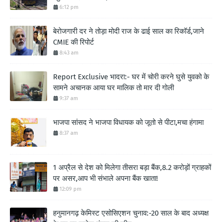
6:12 pm
बेरोजगारी दर ने तोड़ा मोदी राज के ढाई साल का रिकॉर्ड,जाने
CMIE की रिपोर्ट
8:43 am
Report Exclusive भादरा:- घर में चोरी करने घुसे युवको के
सामने अचानक आया घर मालिक तो मार दी गोली
9:37 am
भाजपा सांसद ने भाजपा विधायक को जूतो से पीटा,मचा हंगामा
8:37 am
1 अप्रैल से देश को मिलेगा तीसरा बड़ा बैंक,8.2 करोड़ों ग्राहकों
पर असर,आप भी संभाले अपना बैंक खाता!
12:09 pm
हनुमानगढ़ केमिस्ट एसोसिएशन चुनाव:-20 साल के बाद अध्यक्ष