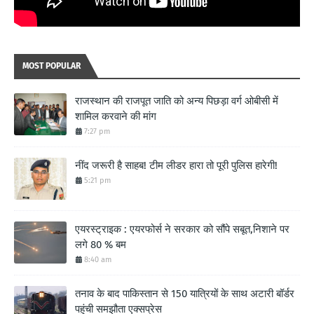
MOST POPULAR
राजस्थान की राजपूत जाति को अन्य पिछड़ा वर्ग ओबीसी में
शामिल करवाने की मांग
7:27 pm
नींद जरूरी है साहब! टीम लीडर हारा तो पूरी पुलिस हारेगी!
5:21 pm
एयरस्ट्राइक : एयरफोर्स ने सरकार को सौंपे सबूत,निशाने पर
लगे 80 % बम
8:40 am
तनाव के बाद पाकिस्तान से 150 यात्रियों के साथ अटारी बॉर्डर
पहुंची समझौता एक्सप्रेस