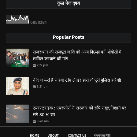
कुल पेज दृश्य
6
8
5
0
2
8
1
Popular Posts
राजस्थान की राजपूत जाति को अन्य पिछड़ा वर्ग ओबीसी में
शामिल करवाने की मांग
7:27 pm
नींद जरूरी है साहब! टीम लीडर हारा तो पूरी पुलिस हारेगी!
5:21 pm
एयरस्ट्राइक : एयरफोर्स ने सरकार को सौंपे सबूत,निशाने पर
लगे 80 % बम
8:40 am
HOME
ABOUT
CONTACT US
गोपनीयता नीति