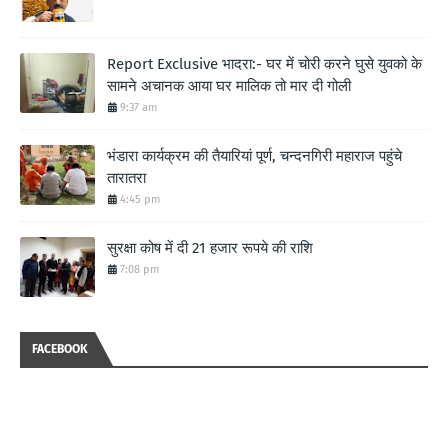
Report Exclusive भादरा:- घर में चोरी करने घुसे युवको के
सामने अचानक आया घर मालिक तो मार दी गोली
9:37 am
भंडारा कार्यक्रम की तैयारियां पूर्ण, चन्दनगिरी महाराज पहुंचे
तारातरा
4:45 pm
सुरक्षा कोष में दी 21 हजार रूपये की राशि
7:08 pm
FACEBOOK