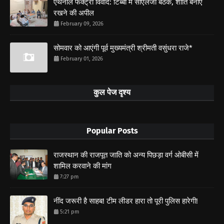
एथेनॉल फैक्ट्री विवाद: टिब्बी में सीएलजी बैठक, शांति बनाए
रखने की अपील
February 09, 2026
सोमवार को आएंगी पूर्व मुख्यमंत्री श्रीमती वसुंधरा राजे*
February 01, 2026
कुल पेज दृश्य
Popular Posts
राजस्थान की राजपूत जाति को अन्य पिछड़ा वर्ग ओबीसी में
शामिल करवाने की मांग
7:27 pm
नींद जरूरी है साहब! टीम लीडर हारा तो पूरी पुलिस हारेगी!
5:21 pm