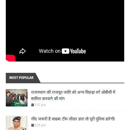
MOST POPULAR
राजस्थान की राजपूत जाति को अन्य पिछड़ा वर्ग ओबीसी में
शामिल करवाने की मांग
7:27 pm
नींद जरूरी है साहब! टीम लीडर हारा तो पूरी पुलिस हारेगी!
5:21 pm