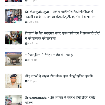
5:12 pm
Sri GangaNagar - सत्यम मल्टीस्पेशलिटी हॉस्पीटल में
नकली दवा के उपयोग का भंडाफोड़,डीआई टीम ने छापा मारा
12:55 pm
किसानों के लिए मददगार बजट,एक कार्यक्रम में राजमंत्री टीटी
ने की सरकार की सराहना
4:48 pm
समेजा पुलिस ने हेरोइन सहित तीन पकड़े
9:10 pm
नींद जरूरी है साहब! टीम लीडर हारा तो पूरी पुलिस हारेगी!
5:21 pm
Sriganganagar- 20 अगस्त से प्रारंभ होगी इंदिरा रसोई
योजना