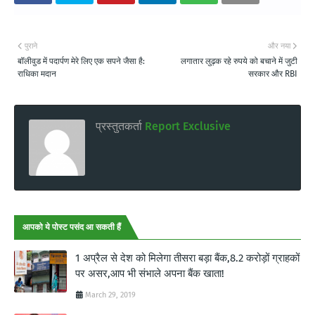
पुराने
और नया
बॉलीवुड में पदार्पण मेरे लिए एक सपने जैसा है:
लगातार लुढ़क रहे रुपये को बचाने में जुटी
राधिका मदान
सरकार और RBI
प्रस्तुतकर्ता
Report Exclusive
आपको ये पोस्ट पसंद आ सकती हैं
1 अप्रैल से देश को मिलेगा तीसरा बड़ा बैंक,8.2 करोड़ों ग्राहकों
पर असर,आप भी संभाले अपना बैंक खाता!
March 29, 2019