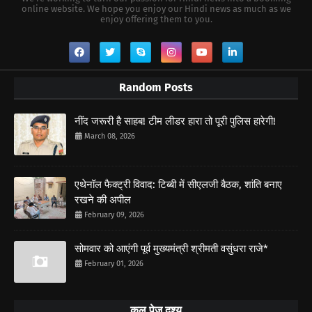
online website. We hope you enjoy our Hindi news as much as we
enjoy offering them to you.
Random Posts
नींद जरूरी है साहब! टीम लीडर हारा तो पूरी पुलिस हारेगी!
March 08, 2026
एथेनॉल फैक्ट्री विवाद: टिब्बी में सीएलजी बैठक, शांति बनाए
रखने की अपील
February 09, 2026
सोमवार को आएंगी पूर्व मुख्यमंत्री श्रीमती वसुंधरा राजे*
February 01, 2026
कुल पेज दृश्य