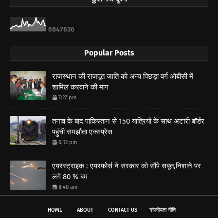
6
8
4
7
6
3
6
Popular Posts
राजस्थान की राजपूत जाति को अन्य पिछड़ा वर्ग ओबीसी में
शामिल करवाने की मांग
7:27 pm
तनाव के बाद पाकिस्तान से 150 यात्रियों के साथ अटारी बॉर्डर
पहुंची समझौता एक्सप्रेस
6:12 pm
एयरस्ट्राइक : एयरफोर्स ने सरकार को सौंपे सबूत,निशाने पर
लगे 80 % बम
8:40 am
HOME
ABOUT
CONTACT US
गोपनीयता नीति