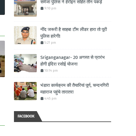
समेजा पुलिस ने हेरोइन सहित तीन पकड़े
9:10 pm
नींद जरूरी है साहब! टीम लीडर हारा तो पूरी
पुलिस हारेगी!
5:21 pm
Sriganganagar- 20 अगस्त से प्रारंभ
होगी इंदिरा रसोई योजना
10:14 pm
भंडारा कार्यक्रम की तैयारियां पूर्ण, चन्दनगिरी
महाराज पहुंचे तारातरा
4:45 pm
FACEBOOK