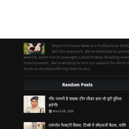
Report Exclusive News is a Professional Hind
will like very much. We're dedicated to prov
website, watch live tv coverages, Latest Khabar, Breaking news
Entertainment.. We're working to turn our passion for Hindi
much as we enjoy offering them to you.
Random Posts
नींद जरूरी है साहब! टीम लीडर हारा तो पूरी पुलिस
हारेगी!
March 08, 2026
एथेनॉल फैक्ट्री विवाद: टिब्बी में सीएलजी बैठक, शांति