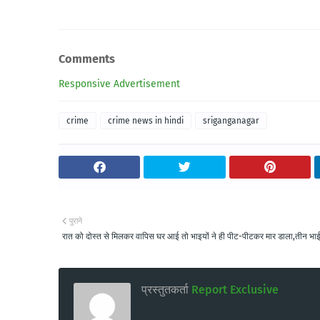
Comments
Responsive Advertisement
crime
crime news in hindi
sriganganagar
पुराने
रात को दोस्त से मिलकर वापिस घर आई तो भाइयों ने ही पीट-पीटकर मार डाला,तीन भाई
प्रस्तुतकर्ता
Report Exclusive