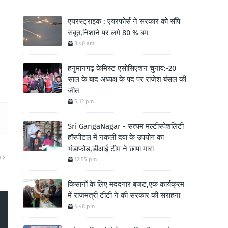
एयरस्ट्राइक : एयरफोर्स ने सरकार को सौंपे
सबूत,निशाने पर लगे 80 % बम
8:40 am
हनुमानगढ़ केमिस्ट एसोसिएशन चुनाव:-20
साल के बाद अध्यक्ष के पद पर राजेश बंसल की
जीत
5:12 pm
Sri GangaNagar - सत्यम मल्टीस्पेशलिटी
हॉस्पीटल में नकली दवा के उपयोग का
भंडाफोड़,डीआई टीम ने छापा मारा
ा
12:55 pm
किसानों के लिए मददगार बजट,एक कार्यक्रम
में राजमंत्री टीटी ने की सरकार की सराहना
4:48 pm