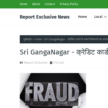
Home
About
Contact
Privacy Policy
Report Exclusive News
Home
Local
मुख्यपृष्ठ
crime
Sri GangaNagar - क्रेडिट कार्ड से रकम निकालने का आरो
Sri GangaNagar - क्रेडिट कार्
Report Exclusive
7:55 pm