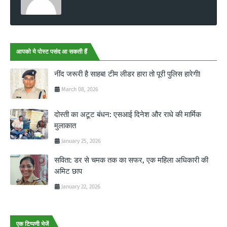
आपको ये पोस्ट पसंद आ सकती हैं
नींद जरूरी है साहब! टीम लीडर हारा तो पूरी पुलिस हारेगी!
March 08, 2026
दोस्ती का अटूट बंधन: एसआई दिनेश और राधे की मार्मिक
मुलाकात
January 25, 2026
सविता: डर से चमक तक का सफर, एक महिला अधिकारी की
अमिट छाप
January 22, 2026
एक टिप्पणी भेजें