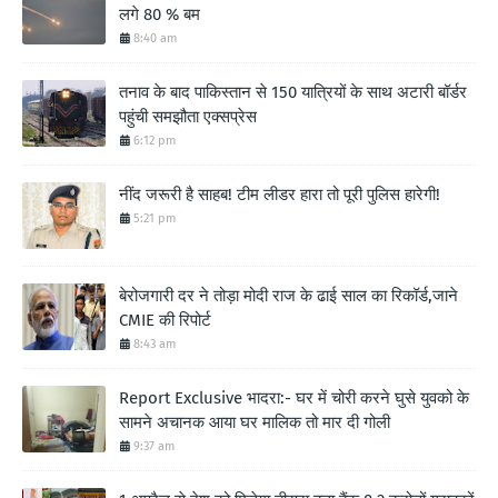
लगे 80 % बम
8:40 am
तनाव के बाद पाकिस्तान से 150 यात्रियों के साथ अटारी बॉर्डर
पहुंची समझौता एक्सप्रेस
6:12 pm
नींद जरूरी है साहब! टीम लीडर हारा तो पूरी पुलिस हारेगी!
5:21 pm
बेरोजगारी दर ने तोड़ा मोदी राज के ढाई साल का रिकॉर्ड,जाने
CMIE की रिपोर्ट
8:43 am
Report Exclusive भादरा:- घर में चोरी करने घुसे युवको के
सामने अचानक आया घर मालिक तो मार दी गोली
9:37 am