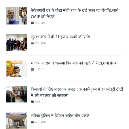
बेरोजगारी दर ने तोड़ा मोदी राज के ढाई साल का रिकॉर्ड,जाने
CMIE की रिपोर्ट
8:43 am
सुरक्षा कोष में दी 21 हजार रूपये की राशि
7:08 pm
भाजपा सांसद ने भाजपा विधायक को जूतो से पीटा,मचा हंगामा
8:37 am
किसानों के लिए मददगार बजट,एक कार्यक्रम में राजमंत्री टीटी
ने की सरकार की सराहना
4:48 pm
समेजा पुलिस ने हेरोइन सहित तीन पकड़े
9:10 pm