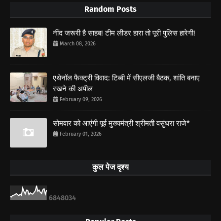
Random Posts
नींद जरूरी है साहब! टीम लीडर हारा तो पूरी पुलिस हारेगी!
March 08, 2026
एथेनॉल फैक्ट्री विवाद: टिब्बी में सीएलजी बैठक, शांति बनाए
रखने की अपील
February 09, 2026
सोमवार को आएंगी पूर्व मुख्यमंत्री श्रीमती वसुंधरा राजे*
February 01, 2026
कुल पेज दृश्य
6
8
4
8
0
3
4