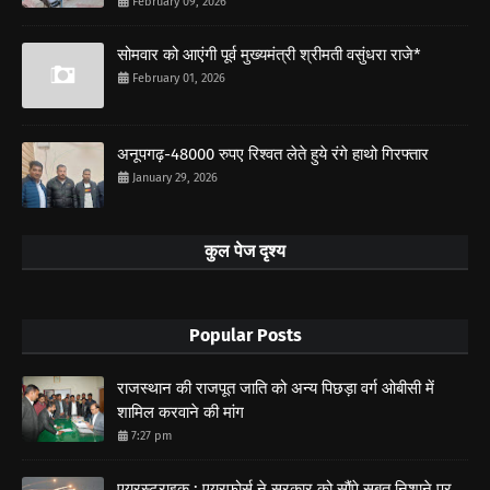
February 09, 2026
सोमवार को आएंगी पूर्व मुख्यमंत्री श्रीमती वसुंधरा राजे*
February 01, 2026
अनूपगढ़-48000 रुपए रिश्वत लेते हुये रंगे हाथो गिरफ्तार
January 29, 2026
कुल पेज दृश्य
Popular Posts
राजस्थान की राजपूत जाति को अन्य पिछड़ा वर्ग ओबीसी में
शामिल करवाने की मांग
7:27 pm
एयरस्ट्राइक : एयरफोर्स ने सरकार को सौंपे सबूत,निशाने पर