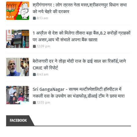
श्रीगंगानगर : लोग त्रस्त नेता मस्त,श्रीकरणपुर विधान सभा
को नये चेहरे की दरकार
8:13 am
1 अप्रैल से देश को मिलेगा तीसरा बड़ा बैंक,8.2 करोड़ों ग्राहकों
पर असर,आप भी संभाले अपना बैंक खाता!
12:09 pm
बेरोजगारी दर ने तोड़ा मोदी राज के ढाई साल का रिकॉर्ड,जाने
CMIE की रिपोर्ट
8:43 am
Sri GangaNagar - सत्यम मल्टीस्पेशलिटी हॉस्पीटल में
नकली दवा के उपयोग का भंडाफोड़,डीआई टीम ने छापा मारा
12:55 pm
FACEBOOK