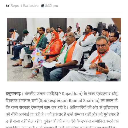
Report Exclusive
8:30 pm
हनुमानगढ़
। भारतीय जनता पार्टी(BJP Rajasthan) के राज्य प्रवक्ता व चौमू
विधायक रामलाल शर्मा (Spokesperson Ramlal Sharma) का कहना है
कि राज्य सरकार द्वेषतापूर्ण काम कर रही है। अधिकारियों की ओर से तुष्टिकरण
की नीति अपनाई जा रही है। जो हकदार है उन्हें सम्मान नहीं और जो गुनेहगार है
उन्हें सजा नहीं मिल रही। गुनेहगारों को सजा देने के उपरांत सम्मानित करने का
काम किया जा रहा है। जो हकदार हैं उन्हें सम्मानित करने की जगह प्रताडि़त