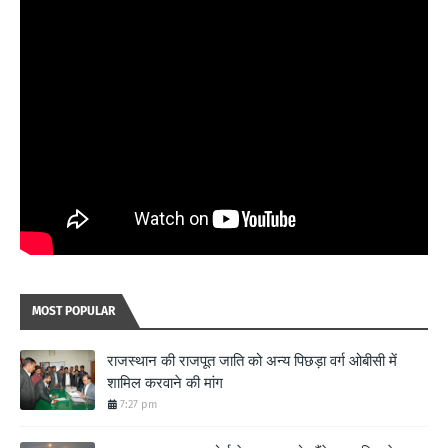
MOST POPULAR
राजस्थान की राजपूत जाति को अन्य पिछड़ा वर्ग ओबीसी में
शामिल करवाने की मांग
7:27 pm