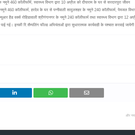
के नमूने 460 कॉलीफॉर्म, स्वास्थ्य विभाग द्वारा 10 अप्रैल को दीपाराम के घर से सरदारपुरा जीवन
 नमूने 460 कॉलीफार्म, हरदेव के घर से पन्नीवाली सादुलशहर के नमूने 240 कॉलीफार्म, पेयजल विभा
ल्यूआर हैड वर्क्स रोहिडावाली श्रीगंगानगर के नमूने 240 कॉलीफार्म तथा स्वास्थ्य विभाग द्वारा 12 अप्
ई गई। इनकी रि.सैम्पलिंग फील्ड अभियंताओं द्वारा सुधारात्मक कार्यवाही के पश्चात करवाई जायेग
और नय