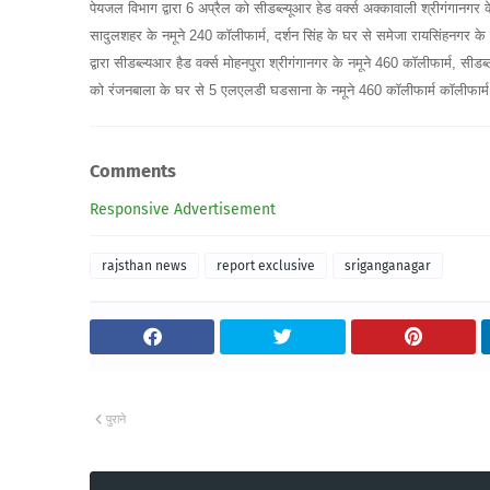
पेयजल विभाग द्वारा 6 अप्रैल को सीडब्ल्यूआर हेड वर्क्स अक्कावाली श्रीगंगानगर 
सादुलशहर के नमूने 240 कॉलीफार्म, दर्शन सिंह के घर से समेजा रायसिंहनगर के
द्वारा सीडब्ल्यआर हैड वर्क्स मोहनपुरा श्रीगंगानगर के नमूने 460 कॉलीफार्म, सीडब्
को रंजनबाला के घर से 5 एलएलडी घडसाना के नमूने 460 कॉलीफार्म कॉलीफार्म पा
Comments
Responsive Advertisement
rajsthan news
report exclusive
sriganganagar
पुराने