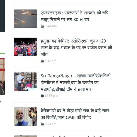
एयरस्ट्राइक : एयरफोर्स ने सरकार को सौंपे
सबूत,निशाने पर लगे 80 % बम
8:40 am
हनुमानगढ़ केमिस्ट एसोसिएशन चुनाव:-20
साल के बाद अध्यक्ष के पद पर राजेश बंसल की
जीत
5:12 pm
Sri GangaNagar - सत्यम मल्टीस्पेशलिटी
हॉस्पीटल में नकली दवा के उपयोग का
भंडाफोड़,डीआई टीम ने छापा मारा
12:55 pm
र
बेरोजगारी दर ने तोड़ा मोदी राज के ढाई साल
का रिकॉर्ड,जाने CMIE की रिपोर्ट
8:43 am