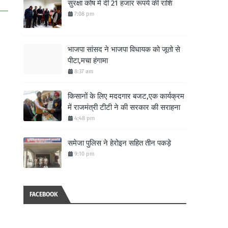
सुरक्षा कोष में दी 21 हजार रूपये की राशि
7:08 pm
भाजपा सांसद ने भाजपा विधायक को जूतो से
पीटा,मचा हंगामा
8:37 am
किसानों के लिए मददगार बजट,एक कार्यक्रम
में राजमंत्री टीटी ने की सरकार की सराहना
4:48 pm
समेजा पुलिस ने हेरोइन सहित तीन पकड़े
9:10 pm
FACEBOOK