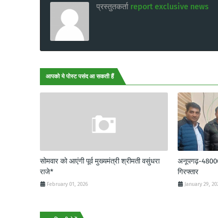
प्रस्तुतकर्ता
report exclusive news
आपको ये पोस्ट पसंद आ सकती हैं
सोमवार को आएंगी पूर्व मुख्यमंत्री श्रीमती वसुंधरा
अनूपगढ़-48000 र
राजे*
गिरफ्तार
February 01, 2026
January 29, 20