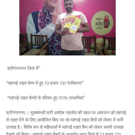
श्रीगंगानगर जिले में’’
‘‘महंगाई राहत कैम्प में हुए 13 हजार 131 पंजीकरण’’
‘‘महंगाई राहत कैम्पों से परिवार हुए 5176 लाभान्वित’’
श्रीगंगानगर,। मुख्यमंत्री श्री अशोक गहलोत की पहल पर आमजन को महंगाई
से राहत देने के लिए आयोजित किए जा रहे महंगाई राहत कैंपों को लेकर में भारी
उत्साह है। विशेष रूप से महिलाओं में महंगाई राहत कैंप को लेकर काफी उत्साह
देखने को मिला। महंगाई राहत कैम्पों के अन्तर्गत आज जिले में 13 हजार 131