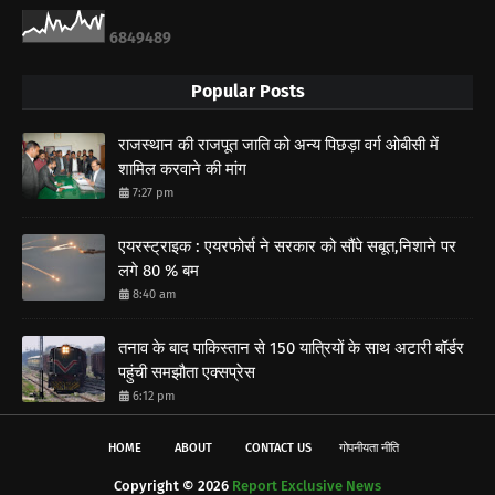
6
8
4
9
4
8
9
Popular Posts
राजस्थान की राजपूत जाति को अन्य पिछड़ा वर्ग ओबीसी में
शामिल करवाने की मांग
7:27 pm
एयरस्ट्राइक : एयरफोर्स ने सरकार को सौंपे सबूत,निशाने पर
लगे 80 % बम
8:40 am
तनाव के बाद पाकिस्तान से 150 यात्रियों के साथ अटारी बॉर्डर
पहुंची समझौता एक्सप्रेस
6:12 pm
HOME
ABOUT
CONTACT US
गोपनीयता नीति
Copyright ©
2026
Report Exclusive News