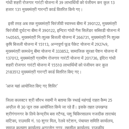
गांधी शहरी रोजगार गारंटी योजना में 39 लाभार्थियों को पंजीयन कर कुल 13
हजार 131 मुख्यमंत्री गारन्टी कार्ड वितरित किये गए।
इसी तरह अब तक मुख्यमंत्री चिरंजीवी स्वास्थ्य बीमा में 390122, मुख्यमंत्री
चिरंजीवी दुर्घटना बीमा में 390122, इन्दिरा गांधी गैस सिलेंडर सब्सिडी योजना में
140565, मुख्यमंत्री निःशुल्क बिजली योजना में 266731, मुख्यमंत्री निःशुल्क
कृषि बिजली योजना में 15113, अन्नपूर्णा फूड पैकेट योजना में 292749,
मुख्यमंत्री कामधेनु बीमा योजना में 333852, सामाजिक सुरक्षा पेंशन योजना में
137012, मुख्यमंत्री ग्रामीण रोजगार गारंटी योजना में 201736, इंदिरा गांधी
शहरी रोजगार गारंटी योजना में 15510 लाभार्थियों को पंजीयन कर कुल
2183512 मुख्यमंत्री गारन्टी कार्ड वितरित किए गए।
’आज यहां आयोजित किए गए शिविर’
जिला कलक्टर श्री सौरभ स्वामी ने बताया कि स्थाई महंगाई राहत कैम्प 25
अप्रैल से 30 जून तक आयोजित किये जा रहे हैं। इसके तहत उपखण्ड
श्रीगंगानगर के लिये केन्द्रीय बस स्टैण्ड, पशु चिकित्सालय नजदीक ताराचंद
वाटिका, राउमावि नं. 10 शुगर मिल, रेलवे स्टेशन, पंचायत समिति कार्यालय,
समाज कल्याण कार्यालय अग्रसेन नगर, तहसील कार्यालय, राजकीय