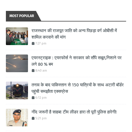
MOST POPULAR
राजस्थान की राजपूत जाति को अन्य पिछड़ा वर्ग ओबीसी में
शामिल करवाने की मांग
7:27 pm
एयरस्ट्राइक : एयरफोर्स ने सरकार को सौंपे सबूत,निशाने पर
लगे 80 % बम
8:40 am
तनाव के बाद पाकिस्तान से 150 यात्रियों के साथ अटारी बॉर्डर
पहुंची समझौता एक्सप्रेस
6:12 pm
नींद जरूरी है साहब! टीम लीडर हारा तो पूरी पुलिस हारेगी!
5:21 pm