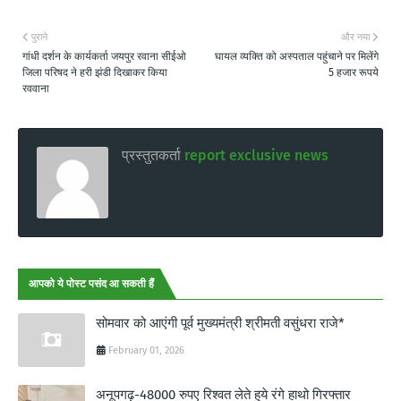
पुराने
और नया
गांधी दर्शन के कार्यकर्ता जयपुर रवाना सीईओ
घायल व्यक्ति को अस्पताल पहुंचाने पर मिलेंगे
जिला परिषद ने हरी झंडी दिखाकर किया
5 हजार रूपये
रववाना
प्रस्तुतकर्ता
report exclusive news
आपको ये पोस्ट पसंद आ सकती हैं
सोमवार को आएंगी पूर्व मुख्यमंत्री श्रीमती वसुंधरा राजे*
February 01, 2026
अनूपगढ़-48000 रुपए रिश्वत लेते हुये रंगे हाथो गिरफ्तार