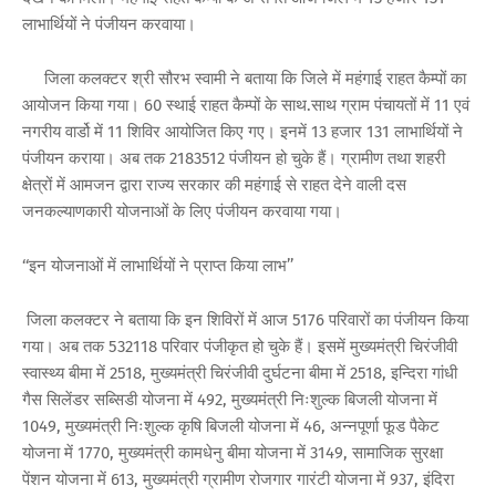
लाभार्थियों ने पंजीयन करवाया।
जिला कलक्टर श्री सौरभ स्वामी ने बताया कि जिले में महंगाई राहत कैम्पों का
आयोजन किया गया। 60 स्थाई राहत कैम्पों के साथ.साथ ग्राम पंचायतों में 11 एवं
नगरीय वार्डो में 11 शिविर आयोजित किए गए। इनमें 13 हजार 131 लाभार्थियों ने
पंजीयन कराया। अब तक 2183512 पंजीयन हो चुके हैं। ग्रामीण तथा शहरी
क्षेत्रों में आमजन द्वारा राज्य सरकार की महंगाई से राहत देने वाली दस
जनकल्याणकारी योजनाओं के लिए पंजीयन करवाया गया।
‘‘इन योजनाओं में लाभार्थियों ने प्राप्त किया लाभ’’
जिला कलक्टर ने बताया कि इन शिविरों में आज 5176 परिवारों का पंजीयन किया
गया। अब तक 532118 परिवार पंजीकृत हो चुके हैं। इसमें मुख्यमंत्री चिरंजीवी
स्वास्थ्य बीमा में 2518, मुख्यमंत्री चिरंजीवी दुर्घटना बीमा में 2518, इन्दिरा गांधी
गैस सिलेंडर सब्सिडी योजना में 492, मुख्यमंत्री निःशुल्क बिजली योजना में
1049, मुख्यमंत्री निःशुल्क कृषि बिजली योजना में 46, अन्नपूर्णा फूड पैकेट
योजना में 1770, मुख्यमंत्री कामधेनु बीमा योजना में 3149, सामाजिक सुरक्षा
पेंशन योजना में 613, मुख्यमंत्री ग्रामीण रोजगार गारंटी योजना में 937, इंदिरा